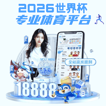
注册入口
星空官网免费入口
APP与网页
版入口｜畅享全球体育赛事与
数据服务
欢迎访问
星空官网免费入口
，提供全面覆盖足
球、篮球、电竞等项目的赛事资讯与数据内容，
支持
APP下载
与
网页使用
，每日同步更新千场
比赛，聚焦热门体育内容， 助您轻松获取赛事
动态，掌握比赛节奏。