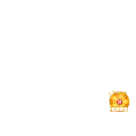
精神和卓越才能，将会影响许多人走向更高的平台。
这一成就还反映出当前NBA竞争日益加剧，各支球队
之间实力更加接近。从某种程度上说，这也是推动篮
球运动发展的动力之一。只有通过不断创新与突破，
各支球队才能够争取到更好的成绩，而像米切尔这样
的选手则代表着这种精神内核。
4、未来展望与期待
随着此次赛事后人们对多诺万·米切尔产生了更高期
待，他将在未来继续承担起更重大的责任。在整个赛
季中，他需要保持稳定状态，同时带动身边其他球
员，以确保球队能够朝着季后赛迈进。在这个过程中
如何管理好自己的身体状态，也是他必须面对的重要