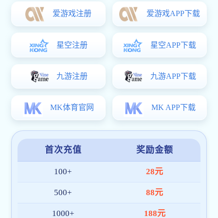
员多诺万·米切尔在单节比赛中砍下20分，创造了球队
历史上单节得分的新高。这一表现不仅令球迷惊叹，
也让米切尔追平了传奇球员勒布朗·詹姆斯和凯里·欧文
的记录。这一时刻不仅是米切尔个人职业生涯的重要
里程碑，更是整个爵士队历史上的辉煌时刻。通过对
这一事件的分析，我们可以从多个方面理解其重要
性，包括米切尔的个人能力、球队整体表现、历史意
义以及未来展望等四个方面，为我们揭示出这一传奇
时刻背后的深意。
1、米切尔的个人能力
多诺万·米切尔作为犹他爵士队的核心球员，其个人能
力早已受到广泛认可。他具备极强的得分能力，无论
是在三分线外还是突破进攻，他都能轻松找到得分机