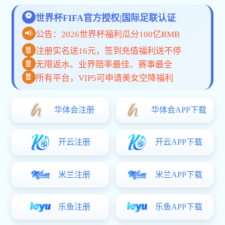
手机App
网页版
米切尔单节20分创队史新高追平詹
姆斯欧文成传奇时刻
2026-07-08 03:25
42 次阅读
首页
/
体育动态
在一场备受瞩目的NBA比赛中，犹他爵士队的明星球