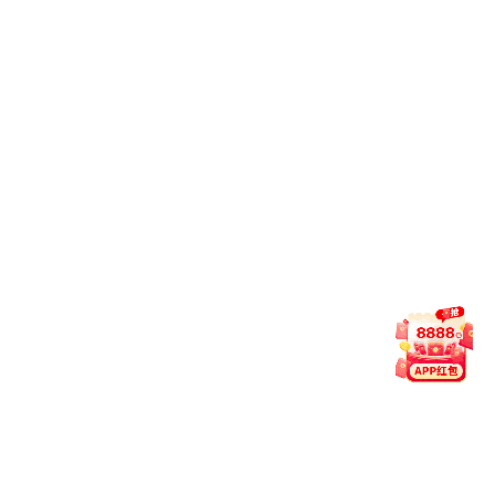
综上所述，多诺万·米切尔单节20分创下的新高，不仅
彰显了他的个人才华，还体现了犹他爵士团队合作的
重要性。这一时刻既是对过去传奇球员成就的致敬，
也是对未来无限可能性的期许。它告诉我们，在竞技
体育领域，每一个闪亮瞬间都有其背后的艰辛付出与
团队努力，也让我们看到了年轻力量崛起带来的希望
与动力。
相信随着时间推移，这样具有里程碑意义的一幕将会
激励更多年轻运动员勇敢追梦。在此期待，在不久之
后，我们能够再次欣赏到更多如同今日般振奋人心的
精彩瞬间，以及那些令人铭记于心的传奇故事！