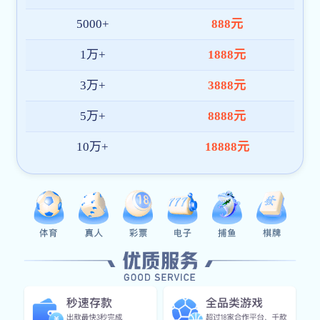
会。在这场比赛中，他凭借超凡的投篮手感和敏锐的
比赛意识，成功实现了单节20分的壮举，展现出了一
名顶级得分手应有的素质。
此外，米切尔在场上的领导力也不可小觑。他不仅能
够自己得分，还善于为队友创造机会。在关键时刻，
米切尔总能保持冷静，将压力转化为动力，这种气质
正是顶尖运动员所必备的重要品质。在这场赛事中，
他更是将这种影响力发挥到了极致。
值得一提的是，米切尔在技术层面不断精进，使其逐
渐成为联盟中的顶尖后卫之一。他通过努力训练提升
自己的投篮稳定性，同时也注重防守端的发展，这使
得他在各个方面都更加全面，为球队贡献更多。
2、球队整体表现