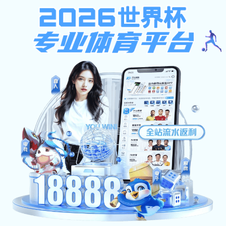
注册入口
下载 星空官网免费入口 App · 体
验未来赛事方式
将专业数据分析、互动社群与比分推送整合于一体，
星空网官方站入口-星空online(中国)为体育迷量身打
造。
极速比分
互动社区
AI 分析