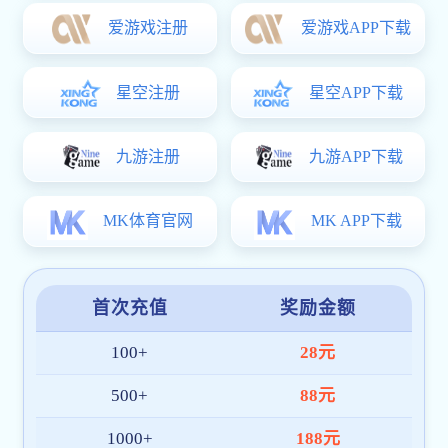
结合行为验证和环境识别技术，增强用户身份识别与操作安
全。
访问控制
引入多层权限结构，为敏感操作提供更精准的准入机制。
数据加密
平台数据经双向加密处理，防止非法访问与未授权泄露。