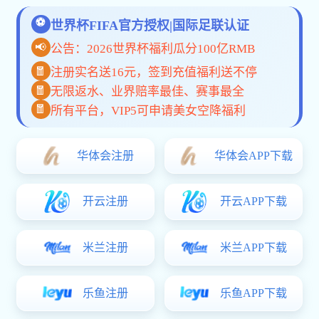
App Store 下载
Google Play 获取
星空官网免费入口安全模块矩阵
平台以模块化架构构建安全基底，覆盖星空网官方站入口-星
空online(中国)各类应用场景。
账户防护