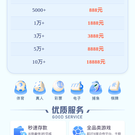
通信防护
通过CDN调度与连接限流策略，增强网络传输安全性与稳定
性。
异常监控
实时分析行为模式，提前识别潜在异常与突发风险。
行为审计
全链路记录操作日志，确保关键行为具备溯源与复盘能力。