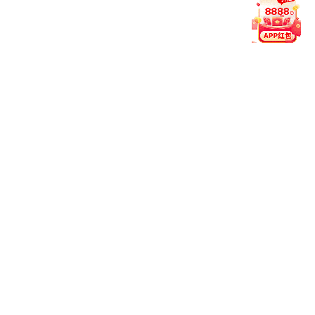
之间关系，以及营造积极向上的团队文化，将直接关
系到未来几个月内俱乐部的发展方向及成败得失。
Total football时代已经过去，我们正处于新一轮足球
思潮演变之中。在这个过程中，无论是教练还是球
员，都需不断适应新的挑战，以保持竞争力。只有不
断探索创新，同时注重团结协作才能使曼联走出困
境，再次回归巅峰！
上一篇：
意甲收官战悬念重重四队同分米兰…
下一篇：
米切尔单节20分创队史新高追平詹