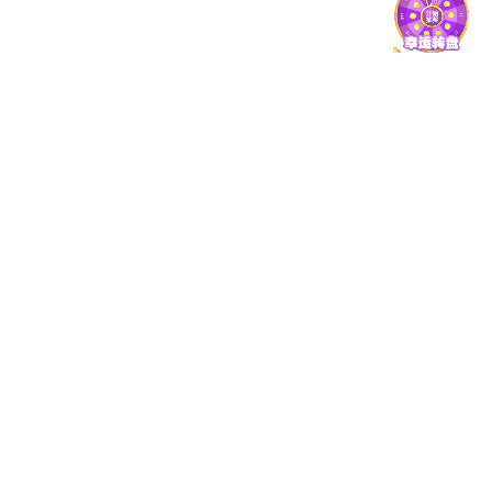
他们融入团队的方法论。在这样的情况下，若能重建
良好的球队文化，则有助于提升全体成员间彼此信任
感，为实现共同目标打下基础。
4、未来可能的发展方向
针对目前存在的问题，各方都有必要认真思考接下来
该如何发展。首先，对于滕哈赫来说，他必须找到有
效的方法来调动每位队员，包括像C罗这样的核心人
物。如果能够成功说服这些明星选手参与到新的战略
布局中，那么他将能更好地推动整体技术体系向前发
展，实现预期效果。
其次，从俱乐部角度来看，需要加强内部沟通机制，
让所有球员明白共同奋斗的重要性。同时，也可以考
虑引入一些心理辅导师，通过专业指导来帮助那些面