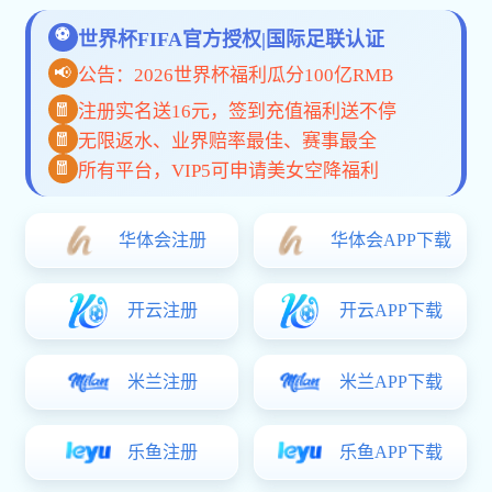
手机App
网页版
前曼联助教曝C罗拒绝滕哈赫战术要
求称无人愿意参与逼抢
2026-07-07 05:34
34 次阅读
首页
/
体育动态
近年来，C罗与曼联之间的关系备受关注，尤其是在