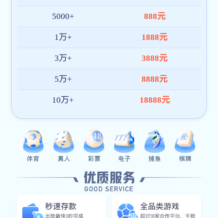
如此，C罗依然希望能够以自己的方式来帮助球队，
这种强烈的求胜欲望让他成为了更衣室中的核心人
物。
然而，正是这种巨大的影响力，让他的态度变化对球
队产生了深远影响。当他拒绝执行滕哈赫所要求的逼
抢战术时，不仅是对于教练权威的挑战，也可能会影
响到其他年轻球员对待训练和比赛态度。在一个强调
整体配合与团队协作的足球环境中，C罗此举无疑给
整体气氛带来了负面效果。
此外，C罗在场上的领导能力也受到考验。他不仅要
承载自身的期望，还需要激励身边队友共同提升。然
而，如今他的拒绝行为可能导致年轻球员缺乏足够动
力去追求更高标准，从而造成整个团队士气下降的问