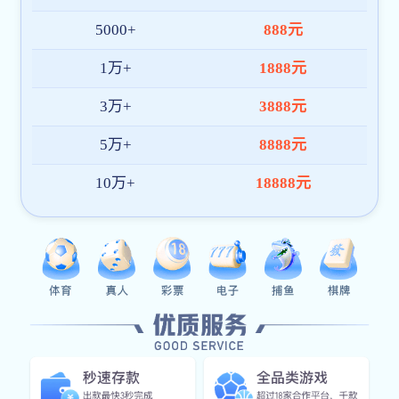
本赛季尤其如此，不仅冠军之争白热化，就连欧冠资
格名额也成为众多球队追逐的目标。这种情况下，每
一场收官战都显得尤为重要，各队都希望能在最后时
刻逆转局势，实现晋级梦想。
在这种背景下，本轮即将进行的收官战更是吸引了无
数球迷的目光。AC米兰与科莫等队伍的不懈努力，让
人们对他们能否携手晋级欧冠产生了极大的期待，也
为整个联赛增添了不少戏剧性。
2、当前球队形势
目前，在意甲积分榜上，有四支球队在同一分数线
上，这使得他们之间的竞争变得异常复杂。每支球队
都有自己的优势和劣势，他们需要通过这场收官战来
决出最终胜者。然而，这样紧张刺激的局面，也让球