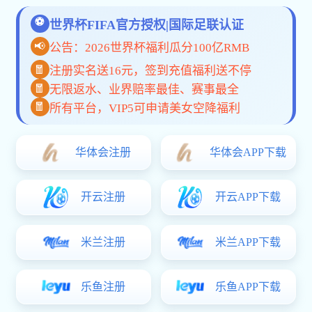
手机App
网页版
意甲收官战悬念重重四队同分米兰
科莫或携手晋级欧冠
2026-07-05 14:32
38 次阅读
首页
/
体育动态
意甲联赛的收官战如火如荼，悬念重重，四支球队在