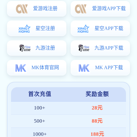
积分榜上同分，争夺欧冠资格的大战即将展开。在这
场竞争中，AC米兰、科莫等队伍的表现备受关注。本
文将从意甲联赛的背景、当前球队形势、比赛关键因
素及未来展望四个方面深入探讨这一话题，为读者呈
现精彩纷呈的赛事分析与预测。
1、意甲联赛背景
意甲联赛作为欧洲五大联赛之一，一直以来都以其激
烈的竞争和丰富的历史文化著称。每年都有众多豪门
球队争夺冠军，而下游球队也力求保级，形成了一个
庞大的足球生态系统。近年来，意甲逐渐恢复了往日
荣耀，多支球队实力增强，使得每一场比赛都充满悬
念和看点。
随着各支球队实力接近，积分榜上的争夺愈发激烈。