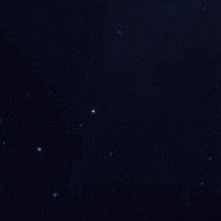
詹姆斯23年职业生涯如同速激
勒布朗·詹姆斯的职业生涯就像一部不
2026-07-13
星空官网免费入口
星空官网免费入口官方网站
海
【KY1.AC】官网认证:手机版、app下
号
载、登录入口、官方网站、网页版、
s
平台、网址、地址、注册、娱乐，星
空官网免费入口(中国)官方网站欢迎大
家选择真正的官方通道，同时我们提
供全天候7x24小时在线服务，第一时
间处理各类问题，正规集团平台有保
障，欢迎体验！