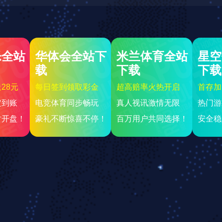
的防守体系，在过去几个赛季中，他们频繁交手，各自都取得了
。曼城以控球为主，而阿森纳则更倾向于快速反击。这种风格上
键比赛中相遇，每一次对决都能引发热烈讨论。在英超历史上，
怀。而这些交锋不仅决定了当赛季冠军归属，也影响了双方后续
城占据了一定优势，但阿森纳并非毫无还手之力。在一些关键场
面，使得即将到来的最后一轮较量更加令人期待。
时常常会打出高比分，这样不仅提高了比赛观赏性，也增加了净