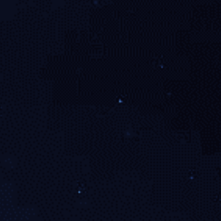
以色列安全部长直言亚马尔手中旗