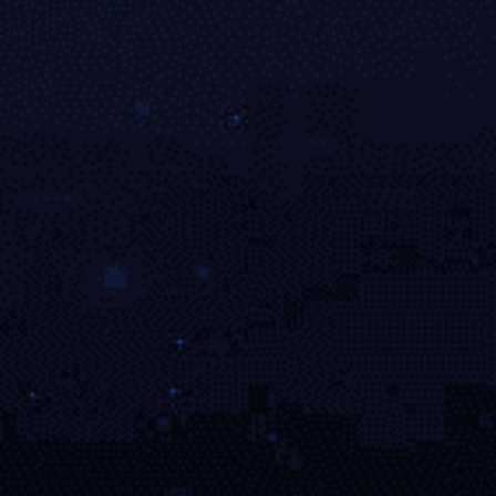
系列电影续
断续集的速激系列电影，历经23...
联系我们
快速导航
南省海口市龙华区滨海大道228
App下载
关于我们
隐私政策
upport@aangeltondal.com
用户协议
网站地图