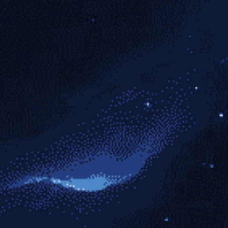
总之，在这种浓厚文化氛围下，无论比赛
数字上的比较，更是精神层面的较量。
总结：
随着英超联赛进入白热化阶段，曼城与阿
都预示着，即便只是数字上的“净胜球”
因此，我们期待着这个激烈时刻如期而至
受这一美好时光，共同见证足球带来的精
上一篇：