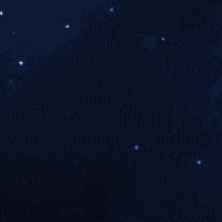
弗拉霍维奇续约谈判再度停滞佣金…
相关推荐文章
弗罗因德透露格雷茨卡中场休
在最近的一场足球比赛中，拜仁慕尼
2026-06-18
巴埃纳谈小蜘蛛离队传闻鼓励
在最近的篮球界波澜中，巴埃纳对小
2026-08-04
狄龙预言文班将独占MVP荣
本文将围绕“狄龙预言文班将独占MV
2026-07-09