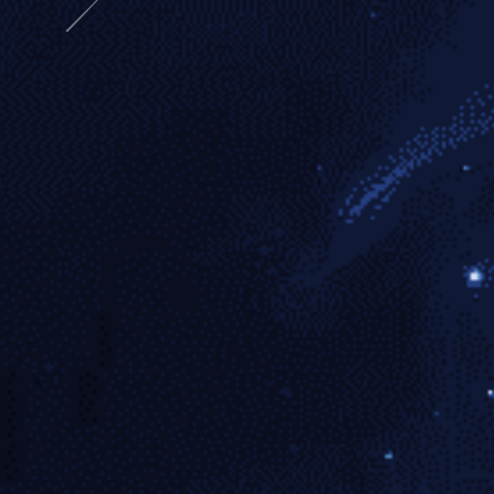
3、经纪人在谈判中的作
作为职业运动员的重要伙伴，经纪人在合
遇。在当前谈判中，经纪人提出了一系列
然而，与此同时，经纪人与俱乐部之间存
趣，而忽视了俱乐部自身面临的问题。这
值得注意的是，如果最终无法达成满意协
立场时，也不得不考虑到与各方建立良好
4、其他球队关注情况
随着转会窗口临近，多家欧陆顶级球队开
赛经验，希望借此加强自己的攻击线。同
这种竞争环境迫使目前所属俱乐部必须更