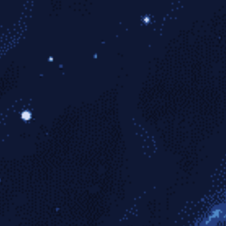
用
同谈判中扮演着至关重要的角色。弗拉霍维奇的经纪人深知他的
要求，包括较高佣金和签字费等，这些要求基于他们对市场行情
在的信息不对称可能导致误解与矛盾。例如，经纪人可能会过于
种信息的不匹配往往会加大双方达成一致意见的难度，从而导致
议，经纪人的声誉同样会受到影响，因此他们通常非常注重维护
关系的重要性。因此，为实现共赢，他们需要更加灵活地调整策
始关注弗拉霍维奇，这无疑加剧了目前续约谈判的不确定性。这
时，他们也愿意为其提供丰厚合同，以吸引这位年轻前锋加盟。
加迅速有效地行动。如果长时间不能完成续约，那么不仅可能失