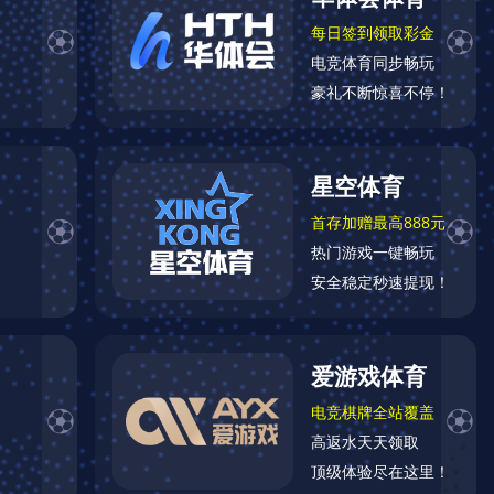
首页
/
体育动态
围绕他的续约谈判却并不顺利，近期再次陷
行深入分析：首先，将探讨弗拉霍维奇的个
纪人在谈判中的角色及其需求；最后，讨论
一复杂局面。
射手，还具备良好的控球和传球能力，这使
关键进球。