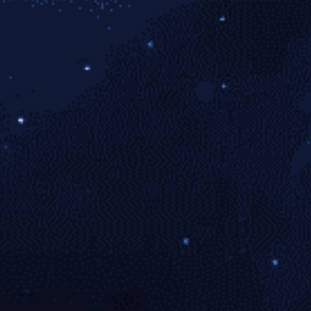
上一篇：
乌杰里果断决策与基德分道扬镳让…
相关推荐文章
意甲收官战悬念重重四队同分
意甲联赛的收官战如火如荼，悬念重
2026-07-05
巴西球员英超单赛季进球榜揭
在刚刚结束的英超赛季中，巴西球员
2026-06-30