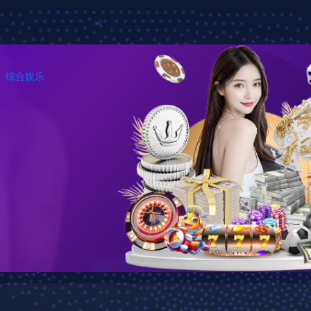
App下载
关于我们
体育动态
口
APP与网页版入口｜畅享全球
面覆盖足球、篮球、电竞等项目的赛事资讯与数据内
赛，聚焦热门体育内容， 助您轻松获取赛事动态
手机App
网页版