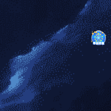
市场价值，并且力求为其争取到最优厚的待
和球员表现评估后的结论。
乐观地评估其他球队对于弗拉霍维奇的兴
谈判反复停滞。
自己的专业形象。这使得经纪人在坚持自己
略，以便推动谈判朝积极方向发展。
些球队看中了他的潜力以及已经证明过的大
去这位核心球员，还可能因此错失其他潜在