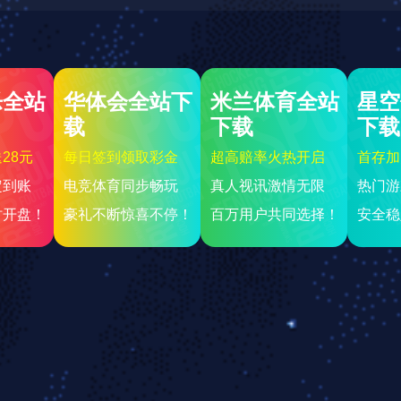
也逐渐攀升。他在社交媒体上的关注度不断增加，这不仅提升了
谈判中拥有更强的话语权。
俱乐部都对他表示浓厚兴趣。这也让俱乐部对于续约时所需付出
财务状况都是影响合同谈判的重要因素。目前，弗拉霍维奇所属
样的背景下，俱乐部希望能够控制成本，以确保自身经济健康。
的人才，但他们也必须考虑到整体薪资结构以及其他潜在开支。
需要找到一个平衡点，以满足球员需求，同时又不至于给球队带
一些传统赞助商和收入来源未能如预期回暖，这也直接影响到了
期望的条件。