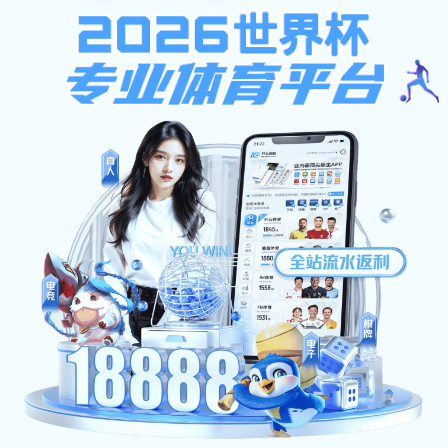
注册入口
星空官网免费入口
APP与网页
版入口｜畅享全球体育赛事与
数据服务
欢迎访问
星空官网免费入口
，提供全面覆盖足
球、篮球、电竞等项目的赛事资讯与数据内容，
支持
APP下载
与
网页使用
，每日同步更新千场
比赛，聚焦热门体育内容， 助您轻松获取赛事
动态，掌握比赛节奏。