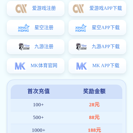
他对健康状态下的掘金队在面对森林狼时具备胜利能
力的看法。文章将从四个方面进行详细阐述：首先分
析掘金队目前的阵容组合及其潜力；其次讨论球队健
康对于整体表现的重要性；第三部分聚焦于掘金与森
林狼的对比；最后探讨哈达威提出的再次尝试阵容组
合可能带来的积极影响。整体而言，本文旨在深入解
析掘金队在比赛中的战略调整与未来展望。
1、掘金队阵容组合分析
首先，掘金队当前的阵容组合具备了相当强大的竞争
力。球队中拥有多位全明星球员，如尼古拉·约基奇和
贾马尔·穆雷，他们不仅具备个人能力，还能通过默契
配合来提升整个球队的战斗力。这种高水平的组合为
球队提供了丰富的战术选择，使得他们在进攻和防守