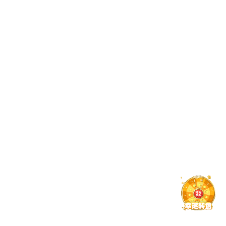
替补来填补空缺，而这恰恰是季后赛期间致命的一
环。此外，在一些重要比赛中，不同于成熟稳健的掘
金体系，他们可能显得相对稚嫩。
最后，两支球队之间交锋历史上，也显示出明显差
异。在最近几次交锋中，即便是在客场作战时, 掘金也
常常能够压制住森林狼，通过有效防守和高效进攻取
得胜利。因此，从整体实力来看，只要保持健康状
态，掘金完全有能力击败森林狼，为自己争取更好的
季后赛位置。
4、再次尝试阵容组合
针对当前形势下蒂姆·哈达威所提到“值得再次尝试阵
容组合”的建议，可以说这是一个颇具前瞻性的思考。